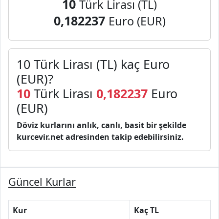
10
Türk Lirası (TL)
0,182237
Euro (EUR)
10 Türk Lirası (TL) kaç Euro
(EUR)?
10
Türk Lirası
0,182237
Euro
(EUR)
Döviz kurlarını anlık, canlı, basit bir şekilde
kurcevir.net adresinden takip edebilirsiniz.
Güncel Kurlar
Kur
Kaç TL