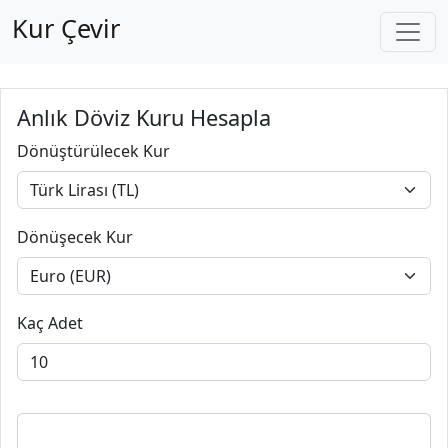
Kur Çevir
Anlık Döviz Kuru Hesapla
Dönüştürülecek Kur
Dönüşecek Kur
Kaç Adet