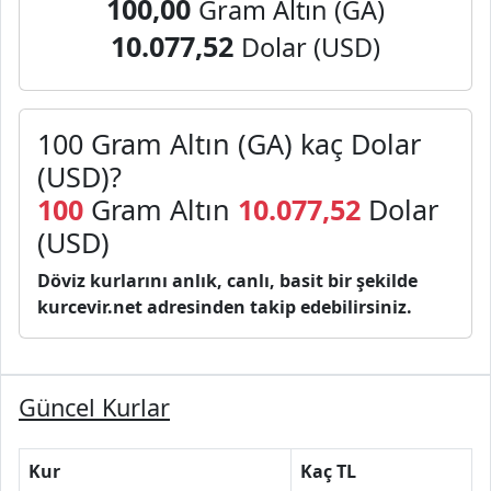
100,00
Gram Altın (GA)
10.077,52
Dolar (USD)
100 Gram Altın (GA) kaç Dolar
(USD)?
100
Gram Altın
10.077,52
Dolar
(USD)
Döviz kurlarını anlık, canlı, basit bir şekilde
kurcevir.net adresinden takip edebilirsiniz.
Güncel Kurlar
Kur
Kaç TL