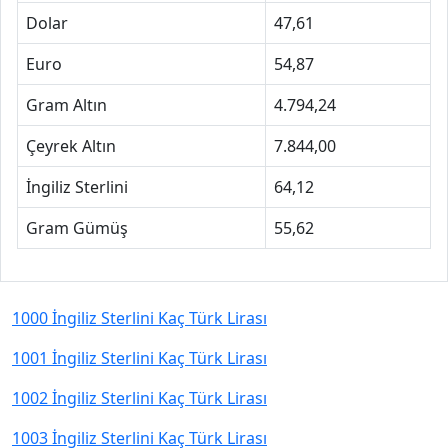
Dolar
47,61
Euro
54,87
Gram Altın
4.794,24
Çeyrek Altın
7.844,00
İngiliz Sterlini
64,12
Gram Gümüş
55,62
1000 İngiliz Sterlini Kaç Türk Lirası
1001 İngiliz Sterlini Kaç Türk Lirası
1002 İngiliz Sterlini Kaç Türk Lirası
1003 İngiliz Sterlini Kaç Türk Lirası