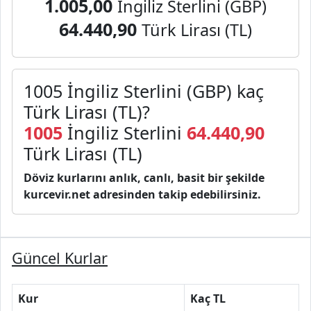
1.005,00
İngiliz Sterlini (GBP)
64.440,90
Türk Lirası (TL)
1005 İngiliz Sterlini (GBP) kaç
Türk Lirası (TL)?
1005
İngiliz Sterlini
64.440,90
Türk Lirası (TL)
Döviz kurlarını anlık, canlı, basit bir şekilde
kurcevir.net adresinden takip edebilirsiniz.
Güncel Kurlar
Kur
Kaç TL