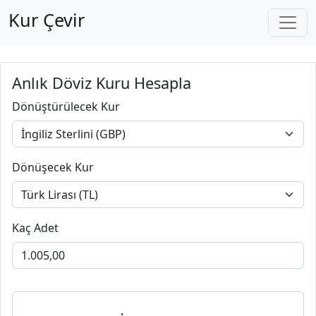
Kur Çevir
Anlık Döviz Kuru Hesapla
Dönüştürülecek Kur
Dönüşecek Kur
Kaç Adet