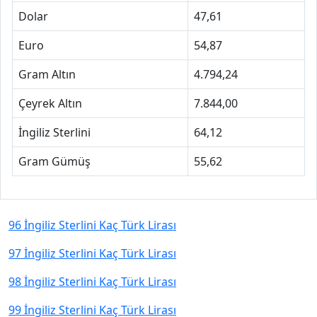
Dolar
47,61
Euro
54,87
Gram Altın
4.794,24
Çeyrek Altın
7.844,00
İngiliz Sterlini
64,12
Gram Gümüş
55,62
96 İngiliz Sterlini Kaç Türk Lirası
97 İngiliz Sterlini Kaç Türk Lirası
98 İngiliz Sterlini Kaç Türk Lirası
99 İngiliz Sterlini Kaç Türk Lirası