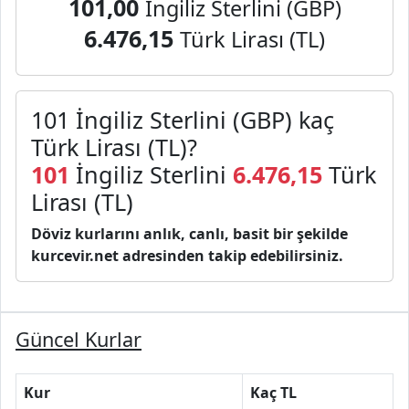
101,00
İngiliz Sterlini (GBP)
6.476,15
Türk Lirası (TL)
101 İngiliz Sterlini (GBP) kaç
Türk Lirası (TL)?
101
İngiliz Sterlini
6.476,15
Türk
Lirası (TL)
Döviz kurlarını anlık, canlı, basit bir şekilde
kurcevir.net adresinden takip edebilirsiniz.
Güncel Kurlar
Kur
Kaç TL