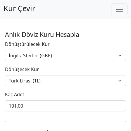
Kur Çevir
Anlık Döviz Kuru Hesapla
Dönüştürülecek Kur
Dönüşecek Kur
Kaç Adet