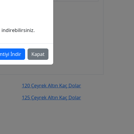
ndirebilirsiniz.
ntiyi İndir
Kapat
120 Çeyrek Altın Kaç Dolar
125 Çeyrek Altın Kaç Dolar