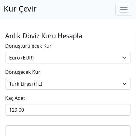
Kur Çevir
Anlık Döviz Kuru Hesapla
Dönüştürülecek Kur
Dönüşecek Kur
Kaç Adet