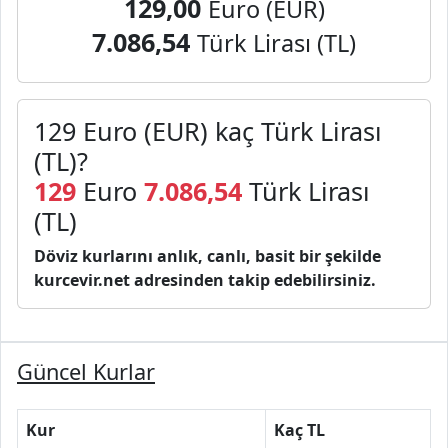
129,00
Euro (EUR)
7.086,54
Türk Lirası (TL)
129 Euro (EUR) kaç Türk Lirası
(TL)?
129
Euro
7.086,54
Türk Lirası
(TL)
Döviz kurlarını anlık, canlı, basit bir şekilde
kurcevir.net adresinden takip edebilirsiniz.
Güncel Kurlar
Kur
Kaç TL