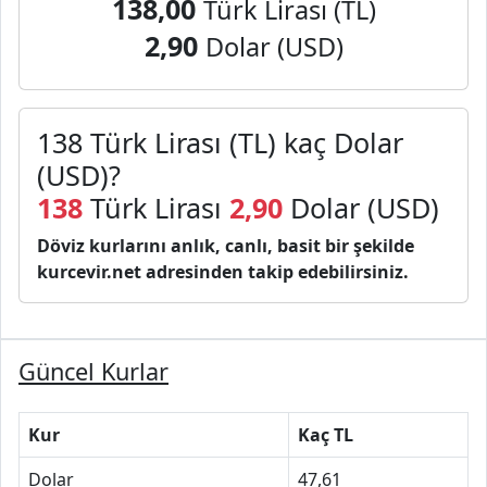
138,00
Türk Lirası (TL)
2,90
Dolar (USD)
138 Türk Lirası (TL) kaç Dolar
(USD)?
138
Türk Lirası
2,90
Dolar (USD)
Döviz kurlarını anlık, canlı, basit bir şekilde
kurcevir.net adresinden takip edebilirsiniz.
Güncel Kurlar
Kur
Kaç TL
Dolar
47,61