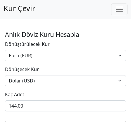
Kur Çevir
Anlık Döviz Kuru Hesapla
Dönüştürülecek Kur
Dönüşecek Kur
Kaç Adet