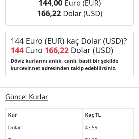
144,00
Euro (EUR)
166,22
Dolar (USD)
144 Euro (EUR) kaç Dolar (USD)?
144
Euro
166,22
Dolar (USD)
Döviz kurlarını anlık, canlı, basit bir şekilde
kurcevir.net adresinden takip edebilirsiniz.
Güncel Kurlar
Kur
Kaç TL
Dolar
47,59