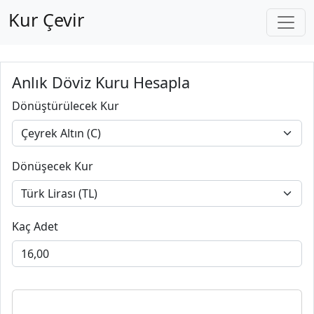
Kur Çevir
Anlık Döviz Kuru Hesapla
Dönüştürülecek Kur
Dönüşecek Kur
Kaç Adet