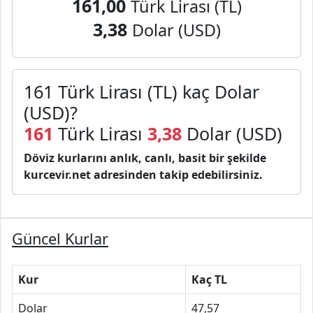
161,00
Türk Lirası (TL)
3,38
Dolar (USD)
161 Türk Lirası (TL) kaç Dolar
(USD)?
161
Türk Lirası
3,38
Dolar (USD)
Döviz kurlarını anlık, canlı, basit bir şekilde
kurcevir.net adresinden takip edebilirsiniz.
Güncel Kurlar
Kur
Kaç TL
Dolar
47,57