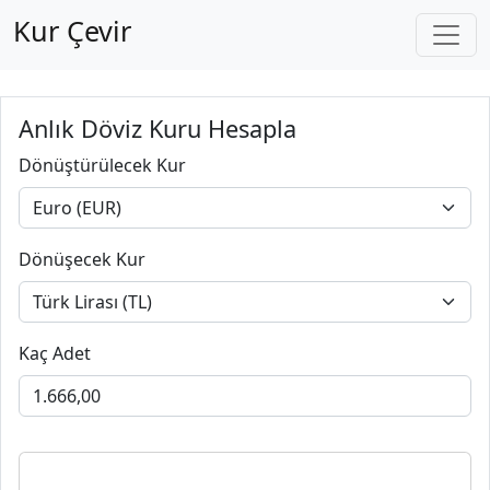
Kur Çevir
Anlık Döviz Kuru Hesapla
Dönüştürülecek Kur
Dönüşecek Kur
Kaç Adet