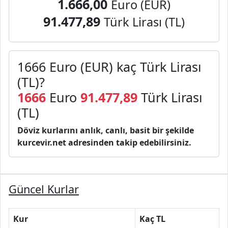
1.666,00
Euro (EUR)
91.477,89
Türk Lirası (TL)
1666 Euro (EUR) kaç Türk Lirası
(TL)?
1666
Euro
91.477,89
Türk Lirası
(TL)
Döviz kurlarını anlık, canlı, basit bir şekilde
kurcevir.net adresinden takip edebilirsiniz.
Güncel Kurlar
Kur
Kaç TL