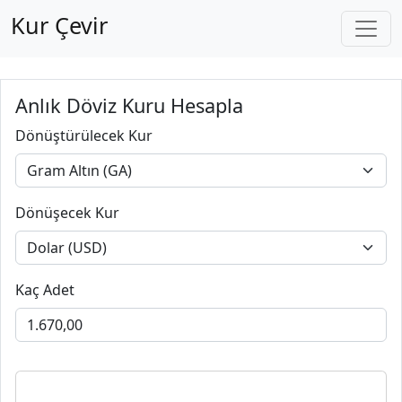
Kur Çevir
Anlık Döviz Kuru Hesapla
Dönüştürülecek Kur
Dönüşecek Kur
Kaç Adet