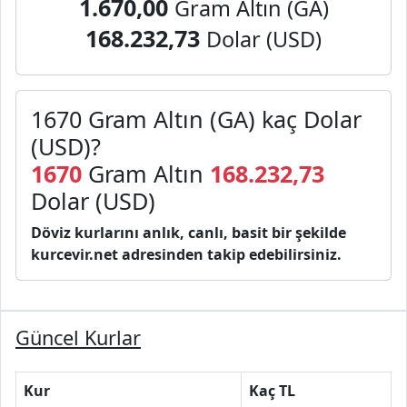
1.670,00
Gram Altın (GA)
168.232,73
Dolar (USD)
1670 Gram Altın (GA) kaç Dolar
(USD)?
1670
Gram Altın
168.232,73
Dolar (USD)
Döviz kurlarını anlık, canlı, basit bir şekilde
kurcevir.net adresinden takip edebilirsiniz.
Güncel Kurlar
Kur
Kaç TL