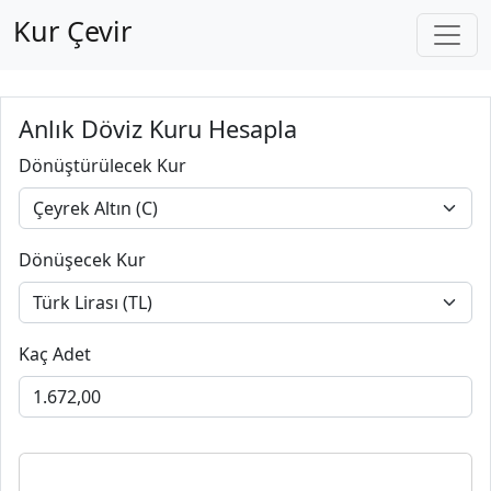
Kur Çevir
Anlık Döviz Kuru Hesapla
Dönüştürülecek Kur
Dönüşecek Kur
Kaç Adet