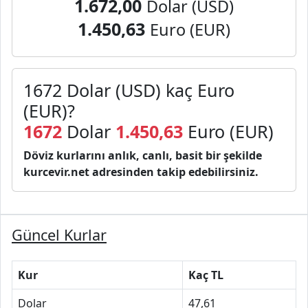
1.672,00
Dolar (USD)
1.450,63
Euro (EUR)
1672 Dolar (USD) kaç Euro
(EUR)?
1672
Dolar
1.450,63
Euro (EUR)
Döviz kurlarını anlık, canlı, basit bir şekilde
kurcevir.net adresinden takip edebilirsiniz.
Güncel Kurlar
Kur
Kaç TL
Dolar
47,61