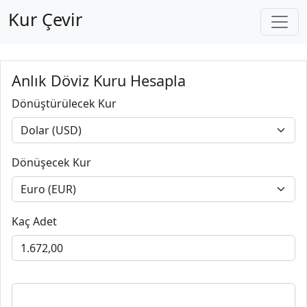
Kur Çevir
Anlık Döviz Kuru Hesapla
Dönüştürülecek Kur
Dönüşecek Kur
Kaç Adet