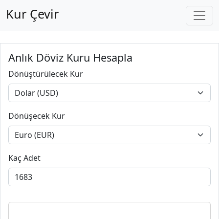
Kur Çevir
Anlık Döviz Kuru Hesapla
Dönüştürülecek Kur
Dönüşecek Kur
Kaç Adet