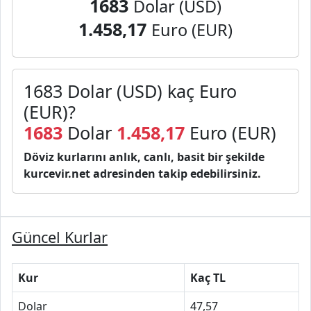
1683
Dolar (USD)
1.458,17
Euro (EUR)
1683 Dolar (USD) kaç Euro
(EUR)?
1683
Dolar
1.458,17
Euro (EUR)
Döviz kurlarını anlık, canlı, basit bir şekilde
kurcevir.net adresinden takip edebilirsiniz.
Güncel Kurlar
Kur
Kaç TL
Dolar
47,57