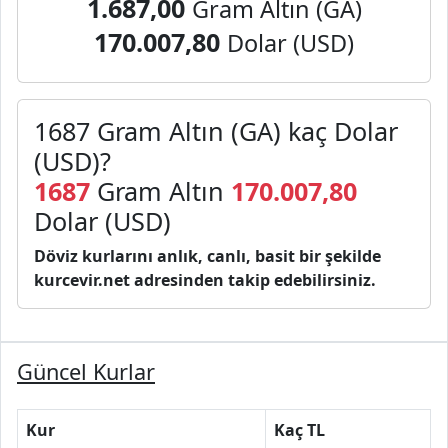
1.687,00
Gram Altın (GA)
170.007,80
Dolar (USD)
1687 Gram Altın (GA) kaç Dolar
(USD)?
1687
Gram Altın
170.007,80
Dolar (USD)
Döviz kurlarını anlık, canlı, basit bir şekilde
kurcevir.net adresinden takip edebilirsiniz.
Güncel Kurlar
Kur
Kaç TL