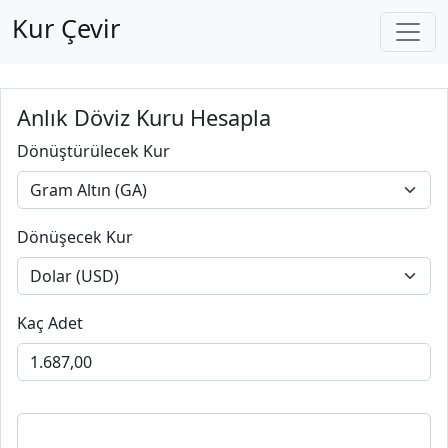
Kur Çevir
Anlık Döviz Kuru Hesapla
Dönüştürülecek Kur
Dönüşecek Kur
Kaç Adet