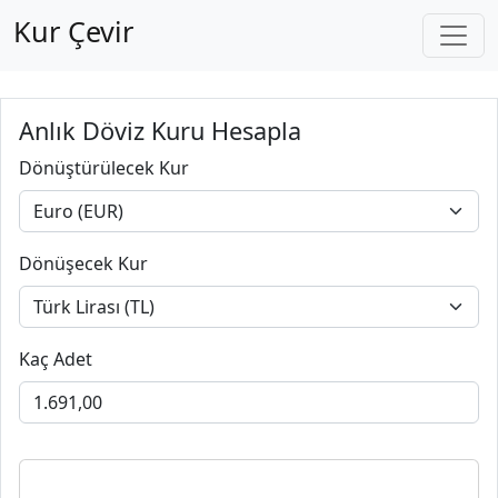
Kur Çevir
Anlık Döviz Kuru Hesapla
Dönüştürülecek Kur
Dönüşecek Kur
Kaç Adet