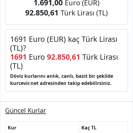
1.691,00
Euro (EUR)
92.850,61
Türk Lirası (TL)
1691 Euro (EUR) kaç Türk Lirası
(TL)?
1691
Euro
92.850,61
Türk Lirası
(TL)
Döviz kurlarını anlık, canlı, basit bir şekilde
kurcevir.net adresinden takip edebilirsiniz.
Güncel Kurlar
Kur
Kaç TL