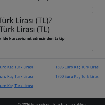
ürk Lirası (TL)?
Türk Lirası (TL)
şekilde kurcevir.net adresinden takip
uro Kaç Türk Lirası
1695 Euro Kaç Türk Lirası
uro Kaç Türk Lirası
1700 Euro Kaç Türk Lirası
uro Kaç Türk Lirası
© 2026 kurcevir.net tüm hakları saklıdır.