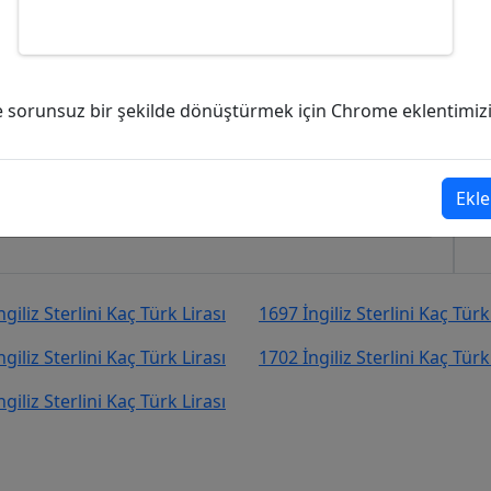
(GBP) kaç Türk Lirası (TL)?
ve sorunsuz bir şekilde dönüştürmek için Chrome eklentimizi i
09.004,51
Türk Lirası (TL)
şekilde kurcevir.net adresinden takip
Ekle
giliz Sterlini Kaç Türk Lirası
1697 İngiliz Sterlini Kaç Türk
giliz Sterlini Kaç Türk Lirası
1702 İngiliz Sterlini Kaç Türk
giliz Sterlini Kaç Türk Lirası