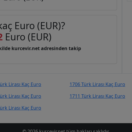
 kaç Euro (EUR)?
2
Euro (EUR)
şekilde kurcevir.net adresinden takip
ürk Lirası Kaç Euro
1706 Türk Lirası Kaç Euro
ürk Lirası Kaç Euro
1711 Türk Lirası Kaç Euro
ürk Lirası Kaç Euro
© 2026 kurcevir.net tüm hakları saklıdır.