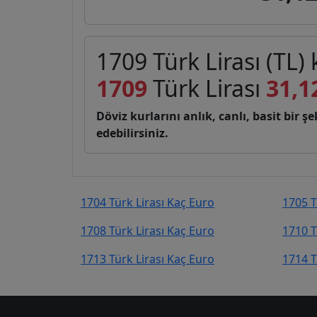
1709 Türk Lirası (TL)
1709
Türk Lirası
31,1
Döviz kurlarını anlık, canlı, basit bir 
edebilirsiniz.
1704 Türk Lirası Kaç Euro
1705 T
1708 Türk Lirası Kaç Euro
1710 T
1713 Türk Lirası Kaç Euro
1714 T