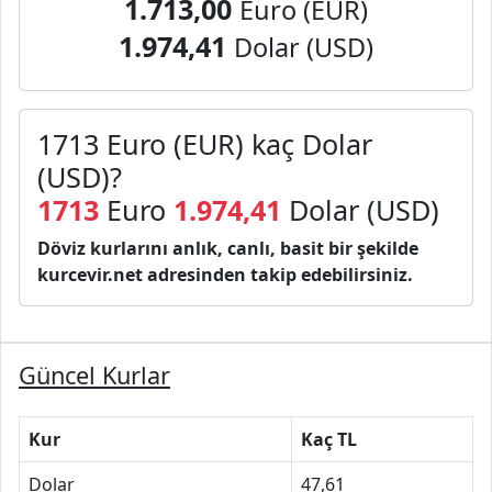
1.713,00
Euro (EUR)
1.974,41
Dolar (USD)
1713 Euro (EUR) kaç Dolar
(USD)?
1713
Euro
1.974,41
Dolar (USD)
Döviz kurlarını anlık, canlı, basit bir şekilde
kurcevir.net adresinden takip edebilirsiniz.
Güncel Kurlar
Kur
Kaç TL
Dolar
47,61