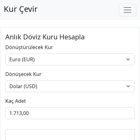
Kur Çevir
Anlık Döviz Kuru Hesapla
Dönüştürülecek Kur
Dönüşecek Kur
Kaç Adet