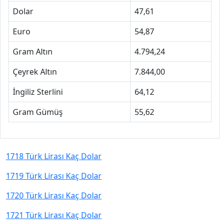
Dolar
47,61
Euro
54,87
Gram Altın
4.794,24
Çeyrek Altın
7.844,00
İngiliz Sterlini
64,12
Gram Gümüş
55,62
1718 Türk Lirası Kaç Dolar
1719 Türk Lirası Kaç Dolar
1720 Türk Lirası Kaç Dolar
1721 Türk Lirası Kaç Dolar