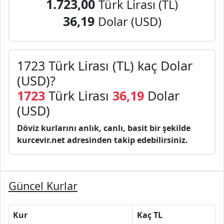
1.723,00
Türk Lirası (TL)
36,19
Dolar (USD)
1723 Türk Lirası (TL) kaç Dolar
(USD)?
1723
Türk Lirası
36,19
Dolar
(USD)
Döviz kurlarını anlık, canlı, basit bir şekilde
kurcevir.net adresinden takip edebilirsiniz.
Güncel Kurlar
Kur
Kaç TL