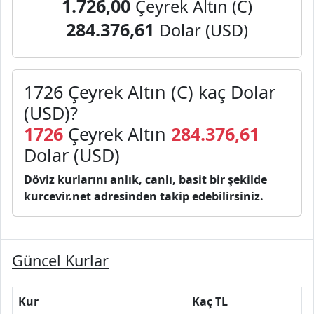
1.726,00
Çeyrek Altın (C)
284.376,61
Dolar (USD)
1726 Çeyrek Altın (C) kaç Dolar
(USD)?
1726
Çeyrek Altın
284.376,61
Dolar (USD)
Döviz kurlarını anlık, canlı, basit bir şekilde
kurcevir.net adresinden takip edebilirsiniz.
Güncel Kurlar
Kur
Kaç TL