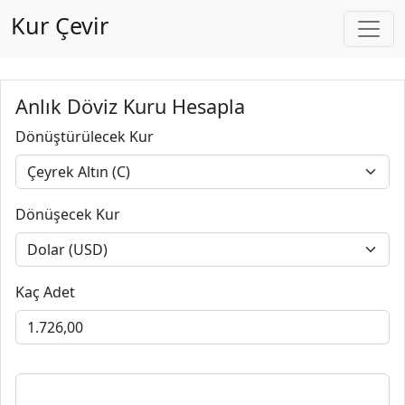
Kur Çevir
Anlık Döviz Kuru Hesapla
Dönüştürülecek Kur
Dönüşecek Kur
Kaç Adet