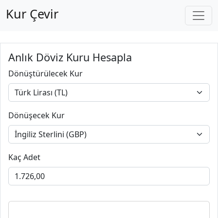
Kur Çevir
Anlık Döviz Kuru Hesapla
Dönüştürülecek Kur
Dönüşecek Kur
Kaç Adet