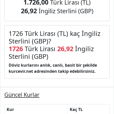
1.726,00
Türk Lirası (TL)
26,92
İngiliz Sterlini (GBP)
1726 Türk Lirası (TL) kaç İngiliz
Sterlini (GBP)?
1726
Türk Lirası
26,92
İngiliz
Sterlini (GBP)
Döviz kurlarını anlık, canlı, basit bir şekilde
kurcevir.net adresinden takip edebilirsiniz.
Güncel Kurlar
Kur
Kaç TL