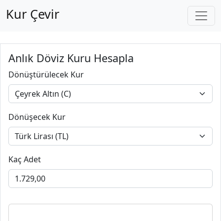
Kur Çevir
Anlık Döviz Kuru Hesapla
Dönüştürülecek Kur
Dönüşecek Kur
Kaç Adet