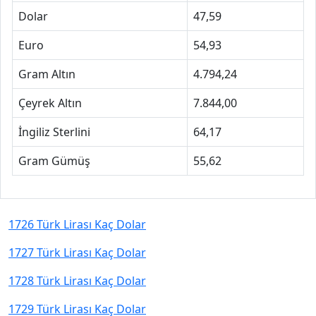
Dolar
47,59
Euro
54,93
Gram Altın
4.794,24
Çeyrek Altın
7.844,00
İngiliz Sterlini
64,17
Gram Gümüş
55,62
1726 Türk Lirası Kaç Dolar
1727 Türk Lirası Kaç Dolar
1728 Türk Lirası Kaç Dolar
1729 Türk Lirası Kaç Dolar