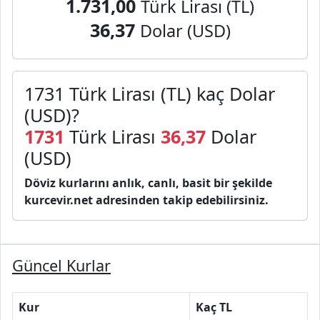
1.731,00
Türk Lirası (TL)
36,37
Dolar (USD)
1731 Türk Lirası (TL) kaç Dolar
(USD)?
1731
Türk Lirası
36,37
Dolar
(USD)
Döviz kurlarını anlık, canlı, basit bir şekilde
kurcevir.net adresinden takip edebilirsiniz.
Güncel Kurlar
Kur
Kaç TL