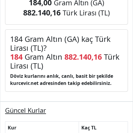
184,00
Gram Altın (GA)
882.140,16
Türk Lirası (TL)
184 Gram Altın (GA) kaç Türk
Lirası (TL)?
184
Gram Altın
882.140,16
Türk
Lirası (TL)
Döviz kurlarını anlık, canlı, basit bir şekilde
kurcevir.net adresinden takip edebilirsiniz.
Güncel Kurlar
Kur
Kaç TL