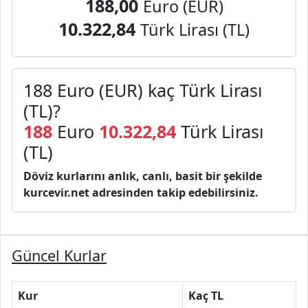
188,00
Euro (EUR)
10.322,84
Türk Lirası (TL)
188 Euro (EUR) kaç Türk Lirası
(TL)?
188
Euro
10.322,84
Türk Lirası
(TL)
Döviz kurlarını anlık, canlı, basit bir şekilde
kurcevir.net adresinden takip edebilirsiniz.
Güncel Kurlar
Kur
Kaç TL