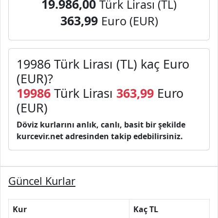
19.986,00
Türk Lirası (TL)
363,99
Euro (EUR)
19986 Türk Lirası (TL) kaç Euro
(EUR)?
19986
Türk Lirası
363,99
Euro
(EUR)
Döviz kurlarını anlık, canlı, basit bir şekilde
kurcevir.net adresinden takip edebilirsiniz.
Güncel Kurlar
Kur
Kaç TL