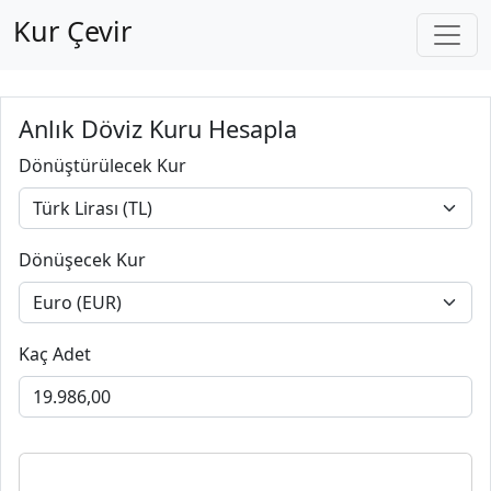
Kur Çevir
Anlık Döviz Kuru Hesapla
Dönüştürülecek Kur
Dönüşecek Kur
Kaç Adet