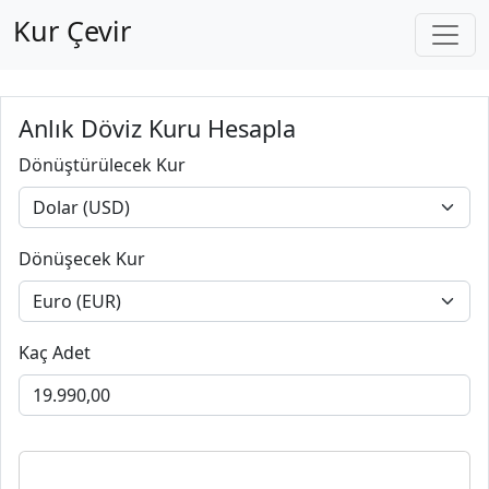
Kur Çevir
Anlık Döviz Kuru Hesapla
Dönüştürülecek Kur
Dönüşecek Kur
Kaç Adet