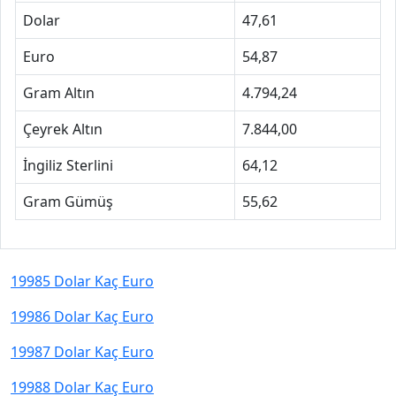
Dolar
47,61
Euro
54,87
Gram Altın
4.794,24
Çeyrek Altın
7.844,00
İngiliz Sterlini
64,12
Gram Gümüş
55,62
19985 Dolar Kaç Euro
19986 Dolar Kaç Euro
19987 Dolar Kaç Euro
19988 Dolar Kaç Euro