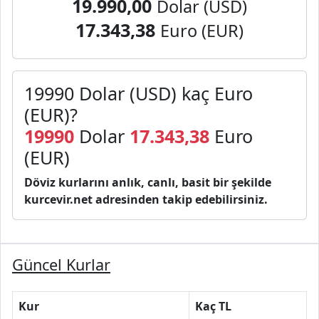
19.990,00
Dolar (USD)
17.343,38
Euro (EUR)
19990 Dolar (USD) kaç Euro
(EUR)?
19990
Dolar
17.343,38
Euro
(EUR)
Döviz kurlarını anlık, canlı, basit bir şekilde
kurcevir.net adresinden takip edebilirsiniz.
Güncel Kurlar
Kur
Kaç TL