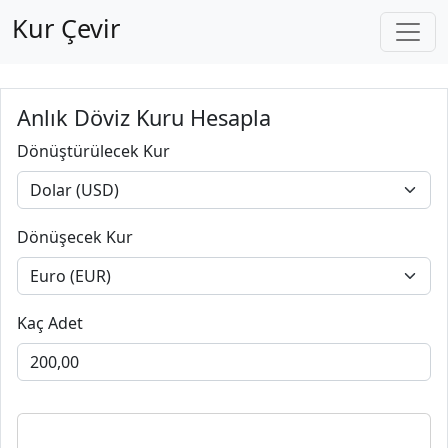
Kur Çevir
Anlık Döviz Kuru Hesapla
Dönüştürülecek Kur
Dönüşecek Kur
Kaç Adet