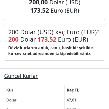
200,00
Dolar (USD)
173,52
Euro (EUR)
200 Dolar (USD) kaç Euro (EUR)?
200
Dolar
173,52
Euro (EUR)
Döviz kurlarını anlık, canlı, basit bir şekilde
kurcevir.net adresinden takip edebilirsiniz.
Güncel Kurlar
Kur
Kaç TL
Dolar
47,61