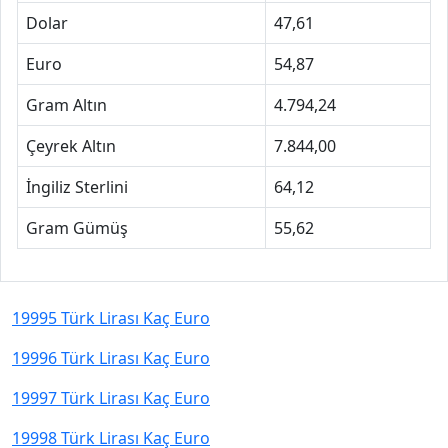
Dolar
47,61
Euro
54,87
Gram Altın
4.794,24
Çeyrek Altın
7.844,00
İngiliz Sterlini
64,12
Gram Gümüş
55,62
19995 Türk Lirası Kaç Euro
19996 Türk Lirası Kaç Euro
19997 Türk Lirası Kaç Euro
19998 Türk Lirası Kaç Euro