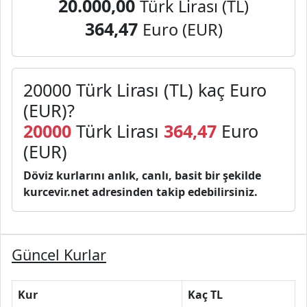
20.000,00
Türk Lirası (TL)
364,47
Euro (EUR)
20000 Türk Lirası (TL) kaç Euro
(EUR)?
20000
Türk Lirası
364,47
Euro
(EUR)
Döviz kurlarını anlık, canlı, basit bir şekilde
kurcevir.net adresinden takip edebilirsiniz.
Güncel Kurlar
Kur
Kaç TL