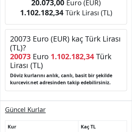
20.073,00
Euro (EUR)
1.102.182,34
Türk Lirası (TL)
20073 Euro (EUR) kaç Türk Lirası
(TL)?
20073
Euro
1.102.182,34
Türk
Lirası (TL)
Döviz kurlarını anlık, canlı, basit bir şekilde
kurcevir.net adresinden takip edebilirsiniz.
Güncel Kurlar
Kur
Kaç TL