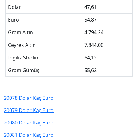
Dolar
47,61
Euro
54,87
Gram Altın
4.794,24
Çeyrek Altın
7.844,00
İngiliz Sterlini
64,12
Gram Gümüş
55,62
20078 Dolar Kaç Euro
20079 Dolar Kaç Euro
20080 Dolar Kaç Euro
20081 Dolar Kaç Euro