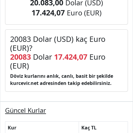
20.083,00
Dolar (USD)
17.424,07
Euro (EUR)
20083 Dolar (USD) kaç Euro
(EUR)?
20083
Dolar
17.424,07
Euro
(EUR)
Döviz kurlarını anlık, canlı, basit bir şekilde
kurcevir.net adresinden takip edebilirsiniz.
Güncel Kurlar
Kur
Kaç TL