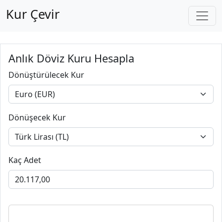
Kur Çevir
Anlık Döviz Kuru Hesapla
Dönüştürülecek Kur
Dönüşecek Kur
Kaç Adet