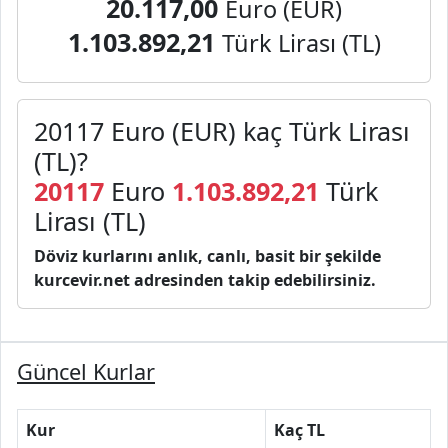
20.117,00
Euro (EUR)
1.103.892,21
Türk Lirası (TL)
20117 Euro (EUR) kaç Türk Lirası
(TL)?
20117
Euro
1.103.892,21
Türk
Lirası (TL)
Döviz kurlarını anlık, canlı, basit bir şekilde
kurcevir.net adresinden takip edebilirsiniz.
Güncel Kurlar
Kur
Kaç TL