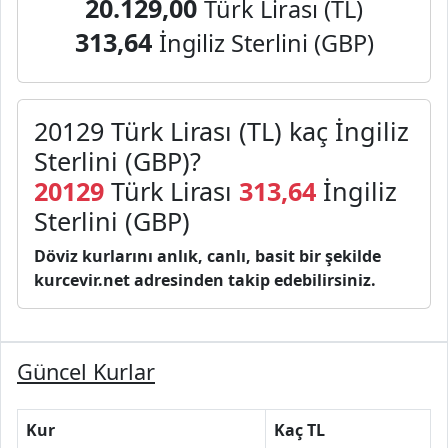
20.129,00
Türk Lirası (TL)
313,64
İngiliz Sterlini (GBP)
20129 Türk Lirası (TL) kaç İngiliz
Sterlini (GBP)?
20129
Türk Lirası
313,64
İngiliz
Sterlini (GBP)
Döviz kurlarını anlık, canlı, basit bir şekilde
kurcevir.net adresinden takip edebilirsiniz.
Güncel Kurlar
Kur
Kaç TL