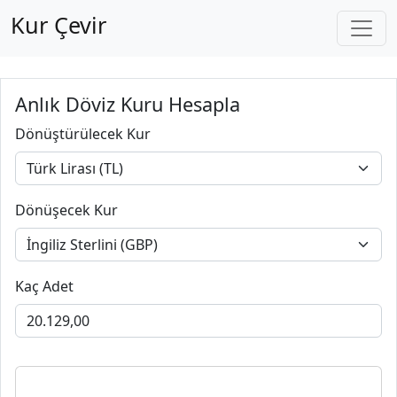
Kur Çevir
Anlık Döviz Kuru Hesapla
Dönüştürülecek Kur
Dönüşecek Kur
Kaç Adet