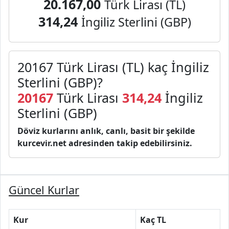
20.167,00
Türk Lirası (TL)
314,24
İngiliz Sterlini (GBP)
20167 Türk Lirası (TL) kaç İngiliz
Sterlini (GBP)?
20167
Türk Lirası
314,24
İngiliz
Sterlini (GBP)
Döviz kurlarını anlık, canlı, basit bir şekilde
kurcevir.net adresinden takip edebilirsiniz.
Güncel Kurlar
Kur
Kaç TL