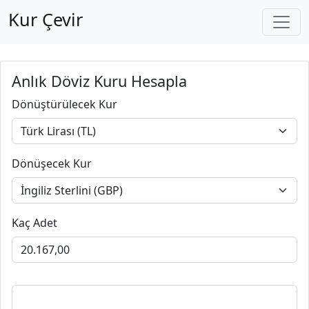
Kur Çevir
Anlık Döviz Kuru Hesapla
Dönüştürülecek Kur
Dönüşecek Kur
Kaç Adet