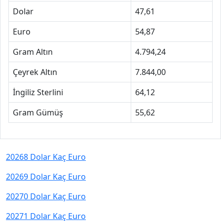
Dolar
47,61
Euro
54,87
Gram Altın
4.794,24
Çeyrek Altın
7.844,00
İngiliz Sterlini
64,12
Gram Gümüş
55,62
20268 Dolar Kaç Euro
20269 Dolar Kaç Euro
20270 Dolar Kaç Euro
20271 Dolar Kaç Euro