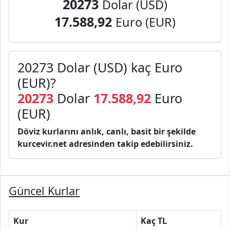
20273
Dolar (USD)
17.588,92
Euro (EUR)
20273 Dolar (USD) kaç Euro
(EUR)?
20273
Dolar
17.588,92
Euro
(EUR)
Döviz kurlarını anlık, canlı, basit bir şekilde
kurcevir.net adresinden takip edebilirsiniz.
Güncel Kurlar
Kur
Kaç TL