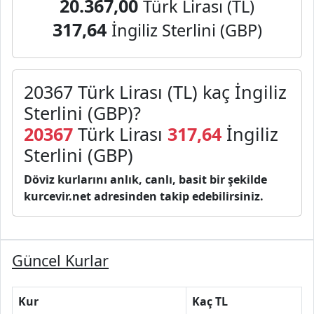
20.367,00
Türk Lirası (TL)
317,64
İngiliz Sterlini (GBP)
20367 Türk Lirası (TL) kaç İngiliz
Sterlini (GBP)?
20367
Türk Lirası
317,64
İngiliz
Sterlini (GBP)
Döviz kurlarını anlık, canlı, basit bir şekilde
kurcevir.net adresinden takip edebilirsiniz.
Güncel Kurlar
Kur
Kaç TL