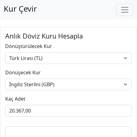
Kur Çevir
Anlık Döviz Kuru Hesapla
Dönüştürülecek Kur
Dönüşecek Kur
Kaç Adet