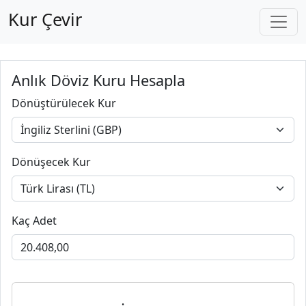
Kur Çevir
Anlık Döviz Kuru Hesapla
Dönüştürülecek Kur
Dönüşecek Kur
Kaç Adet