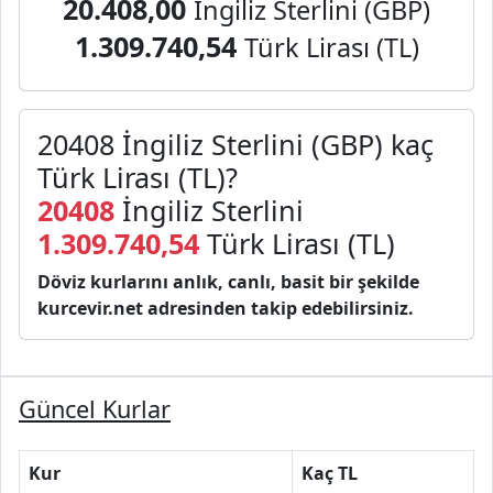
20.408,00
İngiliz Sterlini (GBP)
1.309.740,54
Türk Lirası (TL)
20408 İngiliz Sterlini (GBP) kaç
Türk Lirası (TL)?
20408
İngiliz Sterlini
1.309.740,54
Türk Lirası (TL)
Döviz kurlarını anlık, canlı, basit bir şekilde
kurcevir.net adresinden takip edebilirsiniz.
Güncel Kurlar
Kur
Kaç TL