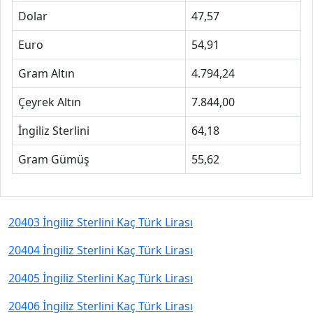
Dolar
47,57
Euro
54,91
Gram Altın
4.794,24
Çeyrek Altın
7.844,00
İngiliz Sterlini
64,18
Gram Gümüş
55,62
20403 İngiliz Sterlini Kaç Türk Lirası
20404 İngiliz Sterlini Kaç Türk Lirası
20405 İngiliz Sterlini Kaç Türk Lirası
20406 İngiliz Sterlini Kaç Türk Lirası