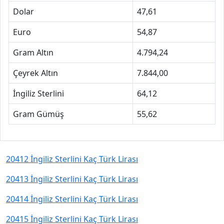
Dolar
47,61
Euro
54,87
Gram Altın
4.794,24
Çeyrek Altın
7.844,00
İngiliz Sterlini
64,12
Gram Gümüş
55,62
20412 İngiliz Sterlini Kaç Türk Lirası
20413 İngiliz Sterlini Kaç Türk Lirası
20414 İngiliz Sterlini Kaç Türk Lirası
20415 İngiliz Sterlini Kaç Türk Lirası