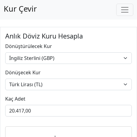
Kur Çevir
Anlık Döviz Kuru Hesapla
Dönüştürülecek Kur
Dönüşecek Kur
Kaç Adet