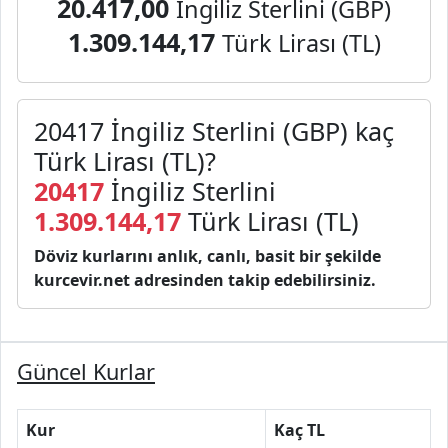
20.417,00
İngiliz Sterlini (GBP)
1.309.144,17
Türk Lirası (TL)
20417 İngiliz Sterlini (GBP) kaç
Türk Lirası (TL)?
20417
İngiliz Sterlini
1.309.144,17
Türk Lirası (TL)
Döviz kurlarını anlık, canlı, basit bir şekilde
kurcevir.net adresinden takip edebilirsiniz.
Güncel Kurlar
Kur
Kaç TL