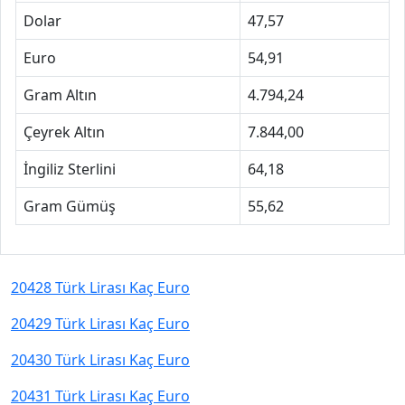
Dolar
47,57
Euro
54,91
Gram Altın
4.794,24
Çeyrek Altın
7.844,00
İngiliz Sterlini
64,18
Gram Gümüş
55,62
20428 Türk Lirası Kaç Euro
20429 Türk Lirası Kaç Euro
20430 Türk Lirası Kaç Euro
20431 Türk Lirası Kaç Euro