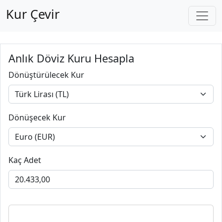
Kur Çevir
Anlık Döviz Kuru Hesapla
Dönüştürülecek Kur
Dönüşecek Kur
Kaç Adet