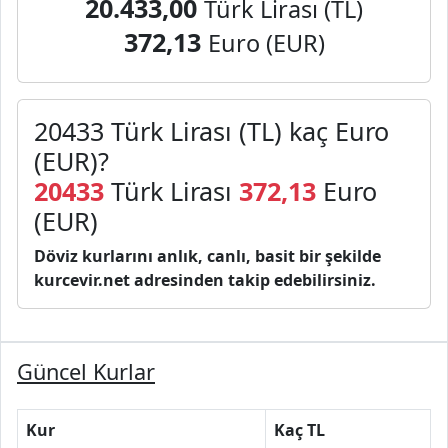
20.433,00
Türk Lirası (TL)
372,13
Euro (EUR)
20433 Türk Lirası (TL) kaç Euro
(EUR)?
20433
Türk Lirası
372,13
Euro
(EUR)
Döviz kurlarını anlık, canlı, basit bir şekilde
kurcevir.net adresinden takip edebilirsiniz.
Güncel Kurlar
Kur
Kaç TL