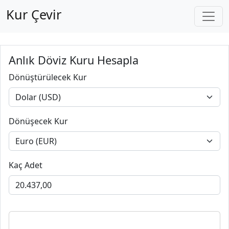
Kur Çevir
Anlık Döviz Kuru Hesapla
Dönüştürülecek Kur
Dönüşecek Kur
Kaç Adet