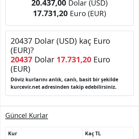
20.437,00
Dolar (USD)
17.731,20
Euro (EUR)
20437 Dolar (USD) kaç Euro
(EUR)?
20437
Dolar
17.731,20
Euro
(EUR)
Döviz kurlarını anlık, canlı, basit bir şekilde
kurcevir.net adresinden takip edebilirsiniz.
Güncel Kurlar
Kur
Kaç TL