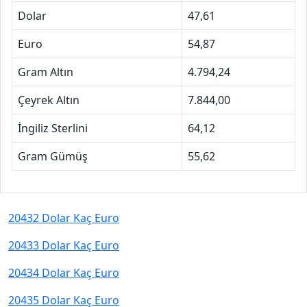
Dolar
47,61
Euro
54,87
Gram Altın
4.794,24
Çeyrek Altın
7.844,00
İngiliz Sterlini
64,12
Gram Gümüş
55,62
20432 Dolar Kaç Euro
20433 Dolar Kaç Euro
20434 Dolar Kaç Euro
20435 Dolar Kaç Euro