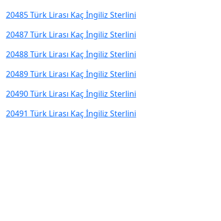
20485 Türk Lirası Kaç İngiliz Sterlini
20487 Türk Lirası Kaç İngiliz Sterlini
20488 Türk Lirası Kaç İngiliz Sterlini
20489 Türk Lirası Kaç İngiliz Sterlini
20490 Türk Lirası Kaç İngiliz Sterlini
20491 Türk Lirası Kaç İngiliz Sterlini