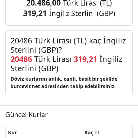
20.486,00
Türk Lirası (TL)
319,21
İngiliz Sterlini (GBP)
20486 Türk Lirası (TL) kaç İngiliz
Sterlini (GBP)?
20486
Türk Lirası
319,21
İngiliz
Sterlini (GBP)
Döviz kurlarını anlık, canlı, basit bir şekilde
kurcevir.net adresinden takip edebilirsiniz.
Güncel Kurlar
Kur
Kaç TL