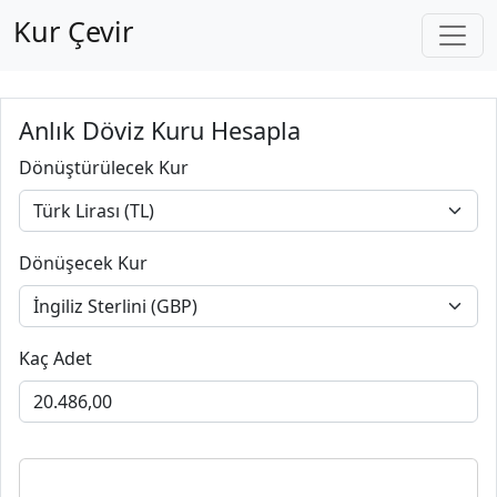
Kur Çevir
Anlık Döviz Kuru Hesapla
Dönüştürülecek Kur
Dönüşecek Kur
Kaç Adet