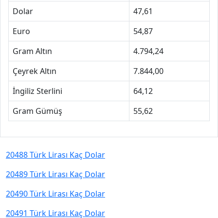
Dolar
47,61
Euro
54,87
Gram Altın
4.794,24
Çeyrek Altın
7.844,00
İngiliz Sterlini
64,12
Gram Gümüş
55,62
20488 Türk Lirası Kaç Dolar
20489 Türk Lirası Kaç Dolar
20490 Türk Lirası Kaç Dolar
20491 Türk Lirası Kaç Dolar