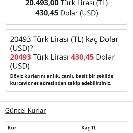
20.493,00
Türk Lirası (TL)
430,45
Dolar (USD)
20493 Türk Lirası (TL) kaç Dolar
(USD)?
20493
Türk Lirası
430,45
Dolar
(USD)
Döviz kurlarını anlık, canlı, basit bir şekilde
kurcevir.net adresinden takip edebilirsiniz.
Güncel Kurlar
Kur
Kaç TL