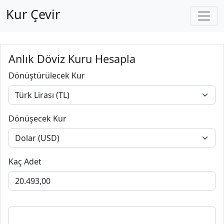
Kur Çevir
Anlık Döviz Kuru Hesapla
Dönüştürülecek Kur
Dönüşecek Kur
Kaç Adet