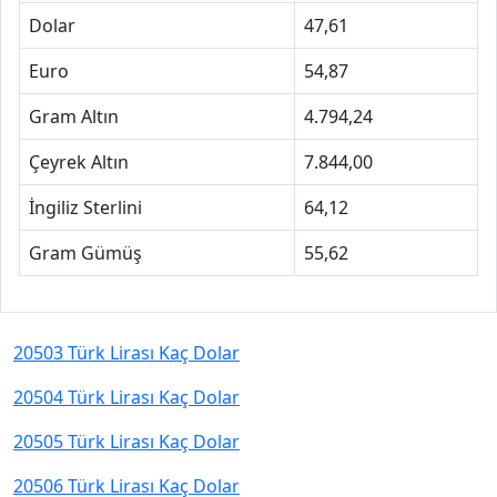
Dolar
47,61
Euro
54,87
Gram Altın
4.794,24
Çeyrek Altın
7.844,00
İngiliz Sterlini
64,12
Gram Gümüş
55,62
20503 Türk Lirası Kaç Dolar
20504 Türk Lirası Kaç Dolar
20505 Türk Lirası Kaç Dolar
20506 Türk Lirası Kaç Dolar