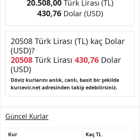
20.508,00
Türk Lirası (TL)
430,76
Dolar (USD)
20508 Türk Lirası (TL) kaç Dolar
(USD)?
20508
Türk Lirası
430,76
Dolar
(USD)
Döviz kurlarını anlık, canlı, basit bir şekilde
kurcevir.net adresinden takip edebilirsiniz.
Güncel Kurlar
Kur
Kaç TL