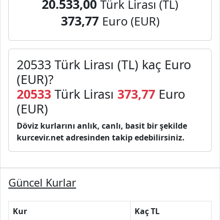
20.533,00
Türk Lirası (TL)
373,77
Euro (EUR)
20533 Türk Lirası (TL) kaç Euro
(EUR)?
20533
Türk Lirası
373,77
Euro
(EUR)
Döviz kurlarını anlık, canlı, basit bir şekilde
kurcevir.net adresinden takip edebilirsiniz.
Güncel Kurlar
Kur
Kaç TL