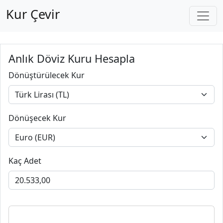
Kur Çevir
Anlık Döviz Kuru Hesapla
Dönüştürülecek Kur
Dönüşecek Kur
Kaç Adet