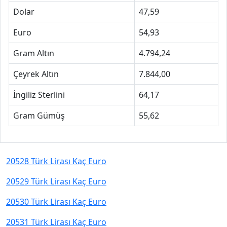
Dolar
47,59
Euro
54,93
Gram Altın
4.794,24
Çeyrek Altın
7.844,00
İngiliz Sterlini
64,17
Gram Gümüş
55,62
20528 Türk Lirası Kaç Euro
20529 Türk Lirası Kaç Euro
20530 Türk Lirası Kaç Euro
20531 Türk Lirası Kaç Euro