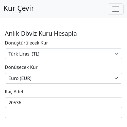
Kur Çevir
Anlık Döviz Kuru Hesapla
Dönüştürülecek Kur
Dönüşecek Kur
Kaç Adet