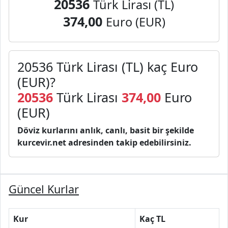
20536
Türk Lirası (TL)
374,00
Euro (EUR)
20536 Türk Lirası (TL) kaç Euro
(EUR)?
20536
Türk Lirası
374,00
Euro
(EUR)
Döviz kurlarını anlık, canlı, basit bir şekilde
kurcevir.net adresinden takip edebilirsiniz.
Güncel Kurlar
Kur
Kaç TL