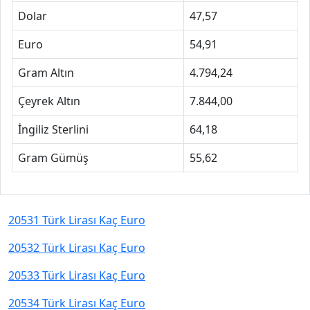
Dolar
47,57
Euro
54,91
Gram Altın
4.794,24
Çeyrek Altın
7.844,00
İngiliz Sterlini
64,18
Gram Gümüş
55,62
20531 Türk Lirası Kaç Euro
20532 Türk Lirası Kaç Euro
20533 Türk Lirası Kaç Euro
20534 Türk Lirası Kaç Euro