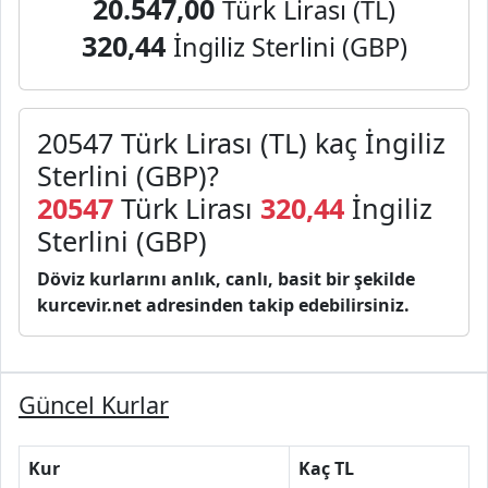
20.547,00
Türk Lirası (TL)
320,44
İngiliz Sterlini (GBP)
20547 Türk Lirası (TL) kaç İngiliz
Sterlini (GBP)?
20547
Türk Lirası
320,44
İngiliz
Sterlini (GBP)
Döviz kurlarını anlık, canlı, basit bir şekilde
kurcevir.net adresinden takip edebilirsiniz.
Güncel Kurlar
Kur
Kaç TL