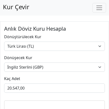
Kur Çevir
Anlık Döviz Kuru Hesapla
Dönüştürülecek Kur
Dönüşecek Kur
Kaç Adet