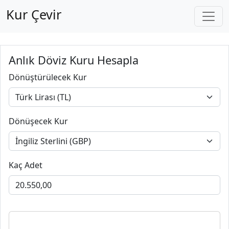
Kur Çevir
Anlık Döviz Kuru Hesapla
Dönüştürülecek Kur
Dönüşecek Kur
Kaç Adet