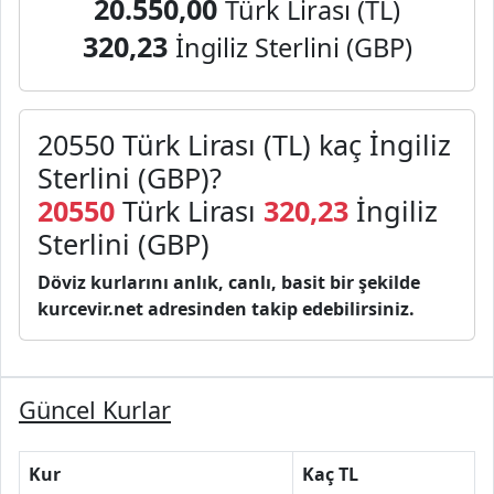
20.550,00
Türk Lirası (TL)
320,23
İngiliz Sterlini (GBP)
20550 Türk Lirası (TL) kaç İngiliz
Sterlini (GBP)?
20550
Türk Lirası
320,23
İngiliz
Sterlini (GBP)
Döviz kurlarını anlık, canlı, basit bir şekilde
kurcevir.net adresinden takip edebilirsiniz.
Güncel Kurlar
Kur
Kaç TL